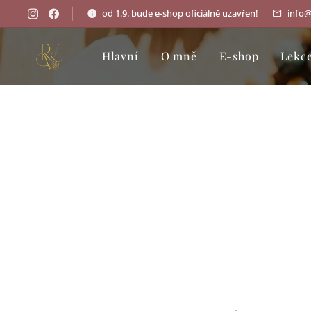
od 1.9. bude e-shop oficiálně uzavřen!
info@
Hlavní
O mně
E-shop
Lekce