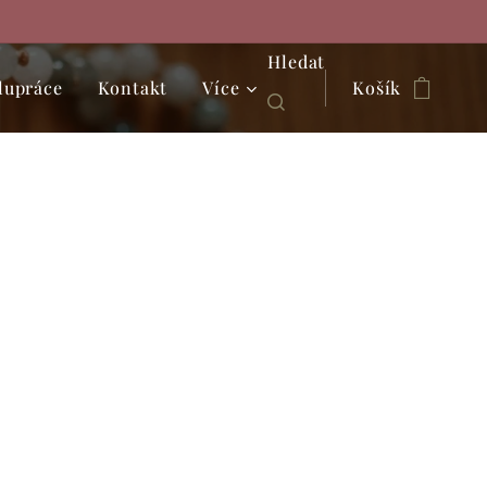
Hledat
lupráce
Kontakt
Více
Košík