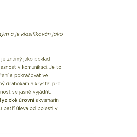
ým a je klasifikován jako
i je známý jako poklad
jasnost v komunikaci. Je to
ření a pokračovat ve
rný drahokam a krystal pro
ost se jasně vyjádřit.
fyzické úrovni
akvamarín
 patří úleva od bolesti v