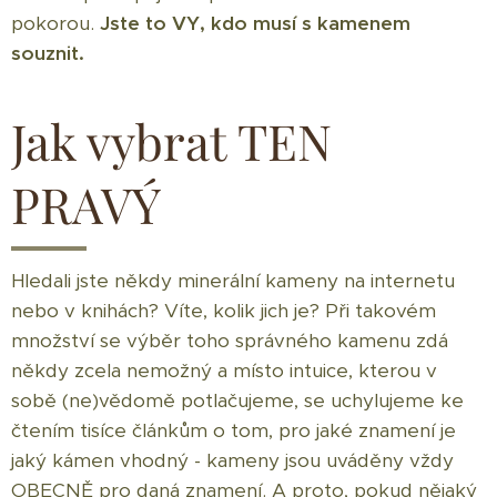
pokorou.
Jste to VY, kdo musí s kamenem
souznit.
Jak vybrat TEN
PRAVÝ
Hledali jste někdy minerální kameny na internetu
nebo v knihách? Víte, kolik jich je? Při takovém
množství se výběr toho správného kamenu zdá
někdy zcela nemožný a místo intuice, kterou v
sobě (ne)vědomě potlačujeme, se uchylujeme ke
čtením tisíce článkům o tom, pro jaké znamení je
jaký kámen vhodný - kameny jsou uváděny vždy
OBECNĚ pro daná znamení. A proto, pokud nějaký