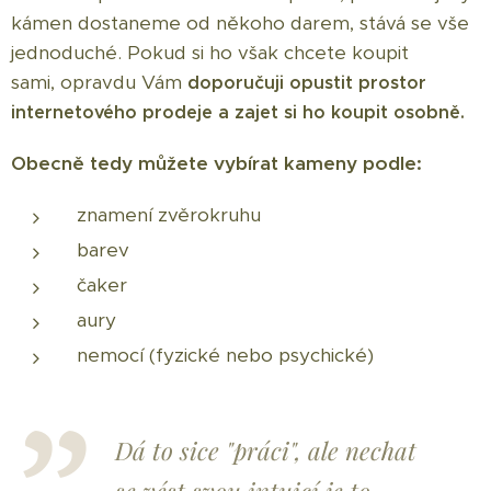
kámen dostaneme od někoho darem, stává se vše
jednoduché. Pokud si ho však chcete koupit
sami, opravdu Vám
doporučuji opustit prostor
internetového prodeje a zajet si ho koupit osobně.
Obecně tedy můžete vybírat kameny podle:
znamení zvěrokruhu
barev
čaker
aury
nemocí (fyzické nebo psychické)
Dá to sice "práci", ale nechat