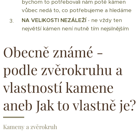
bychom to potřebovali nám poté kámen
vůbec nedá to, co potřebujeme a hledáme
NA VELIKOSTI NEZÁLEŽÍ
- ne vždy ten
největší kámen není nutně tím nejsilnějším
Obecně známé -
podle zvěrokruhu a
vlastností kamene
aneb Jak to vlastně je?
Kameny a zvěrokruh