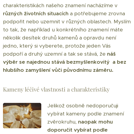
charakteristikách našeho znamení nacházíme v
a potřebujeme zrovna
různých životních situacích
podpořit nebo uzemnit v různých oblastech. Myslím
to tak, že například u konkrétního znamení máte
několik desítek druhů kamenů a opravdu není
jedno, který si vyberete, protože jeden Vás
podpoří a druhý uzemní a tak se stává, že
náš
výběr se najednou stává bezmyšlenkovitý a bez
hlubšího zamyšlení vůči původnímu záměru.
Kameny léčivé vlastnosti a charakteristiky
Jelikož osobně nedoporučuji
vybírat kameny podle znamení
zvěrokruhu,
naopak mohu
doporučit vybírat podle