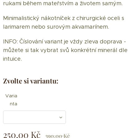
rukami během mateřstvím a životem samým.
Minimalistický nákotníček z chirurgické oceli s
larimarem nebo surovým akvamarínem.
INFO: Číslování variant je vždy zleva doprava -
můžete si tak vybrat svů konkrétní minerál dle
intuice.
Zvolte si variantu:
Varia
nta
250,00
Kč
390,00
Kč