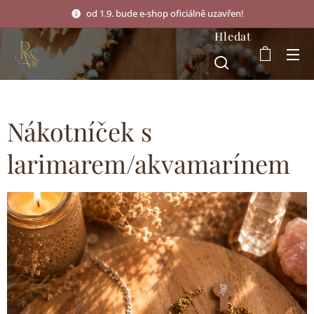
od 1.9. bude e-shop oficiálně uzavřen!
Hledat
Nákotníček s
larimarem/akvamarínem