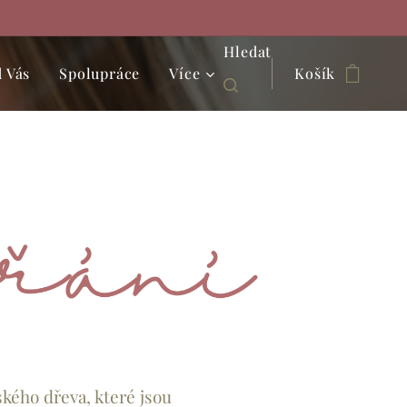
Hledat
 Vás
Spolupráce
Více
Košík
kého dřeva, které jsou