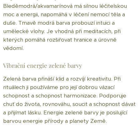
Bleděmodrá/akvamarínová má silnou léčitelskou
moc a energii, napomáhá v léčení nemocí těla a
duše. Tmavě modrá barva probouzí intuici a
umělecké vlohy. Je vhodná při meditacích, při
kterých pomáhá rozšiřovat hranice a úrovně
vědomí.
Vibrační energie zelené barvy
Zelená barva přináší klid a rozvíjí kreativitu. Při
rituálech ji používáme pro její dobrou vázací
schopnost a schopnost harmonizace. Podporuje
chuť do života, rovnováhu, soucit a schopnost dávat
a přijímat lásku. Energie zelené barvy je posilující
barvou energie přírody a planety Země.