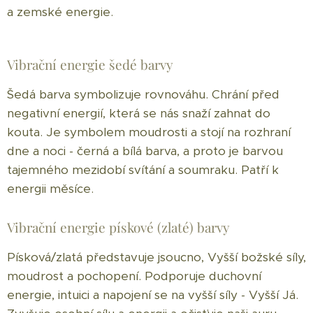
a zemské energie.
Vibrační energie šedé barvy
Šedá barva symbolizuje rovnováhu. Chrání před
negativní energií, která se nás snaží zahnat do
kouta. Je symbolem moudrosti a stojí na rozhraní
dne a noci - černá a bílá barva, a proto je barvou
tajemného mezidobí svítání a soumraku. Patří k
energii měsíce.
Vibrační energie pískové (zlaté) barvy
Písková/zlatá představuje jsoucno, Vyšší božské síly,
moudrost a pochopení. Podporuje duchovní
energie, intuici a napojení se na vyšší síly - Vyšší Já.