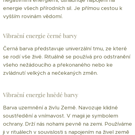
negativními energiemi, usnadňuje napojení na
energie všech přírodních sil. Je přímou cestou k
vyšším rovinám vědomí.
Vibrační energie černé barvy
Černá barva představuje univerzální tmu, ze které
se rodí vše živé. Rituálně se používá pro odstranění
všeho nežádoucího a překonaného nebo ke
zvládnutí velkých a nečekaných změn.
Vibrační energie hnědé barvy
Barva uzemnění a živlu Země. Navozuje klidné
soustředění a vnímavost. V magii je symbolem
ochrany. Drží nás nohami pevně na zemi. Používáme
ji v rituálech v souvislosti s napojením na živel země