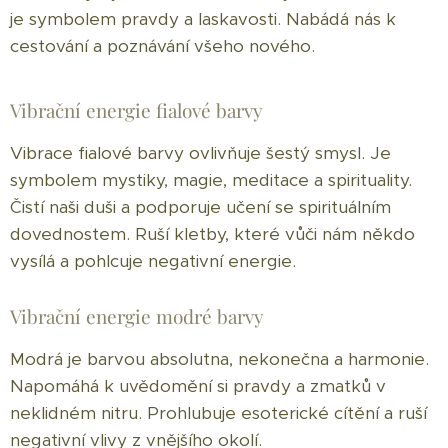
je symbolem pravdy a laskavosti. Nabádá nás k
cestování a poznávání všeho nového.
Vibrační energie fialové barvy
Vibrace fialové barvy ovlivňuje šestý smysl. Je
symbolem mystiky, magie, meditace a spirituality.
Čistí naši duši a podporuje učení se spirituálním
dovednostem. Ruší kletby, které vůči nám někdo
vysílá a pohlcuje negativní energie.
Vibrační energie modré barvy
Modrá je barvou absolutna, nekonečna a harmonie.
Napomáhá k uvědomění si pravdy a zmatků v
neklidném nitru. Prohlubuje esoterické cítění a ruší
negativní vlivy z vnějšího okolí.