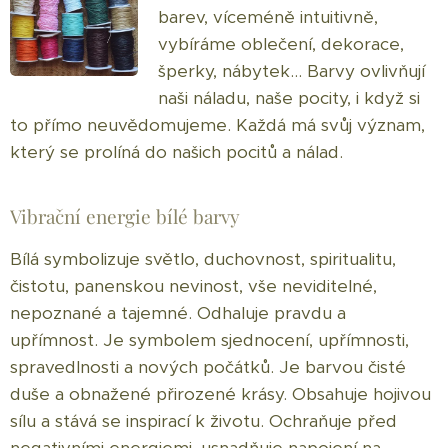
barev, víceméně intuitivně,
vybíráme oblečení, dekorace,
šperky, nábytek... Barvy ovlivňují
naši náladu, naše pocity, i když si
to přímo neuvědomujeme. Každá má svůj význam,
který se prolíná do našich pocitů a nálad.
Vibrační energie bílé barvy
Bílá symbolizuje světlo, duchovnost, spiritualitu,
čistotu, panenskou nevinost, vše neviditelné,
nepoznané a tajemné. Odhaluje pravdu a
upřímnost. Je symbolem sjednocení, upřímnosti,
spravedlnosti a nových počátků. Je barvou čisté
duše a obnažené přirozené krásy. Obsahuje hojivou
sílu a stává se inspirací k životu. Ochraňuje před